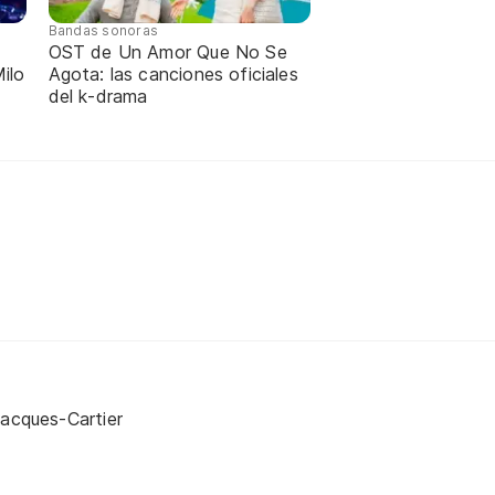
Bandas sonoras
OST de Un Amor Que No Se
ilo
Agota: las canciones oficiales
del k-drama
Jacques-Cartier