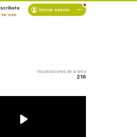
scríbete
Iniciar sesión
Visualizaciones de la letra
216