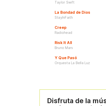
Taylor Swift
La Bondad de Dios
StayInFaith
Creep
Radiohead
Risk It All
Bruno Mars
Y Que Pasó
Orquesta La Bella Luz
Disfruta de la mú