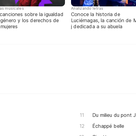
tas musicales
Analizando letras
canciones sobre la igualdad
Conoce la historia de
 género y los derechos de
Luciérnagas, la canción de M
 mujeres
j dedicada a su abuela
Du milieu du pont 
Échappé belle