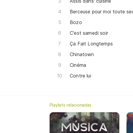
Assis dans' cuisine
Berceuse pour moi toute se
Bozo
C'est samedi soir
Ça Fait Longtemps
Chinatown
Cinéma
Contre lui
Playlists relacionadas