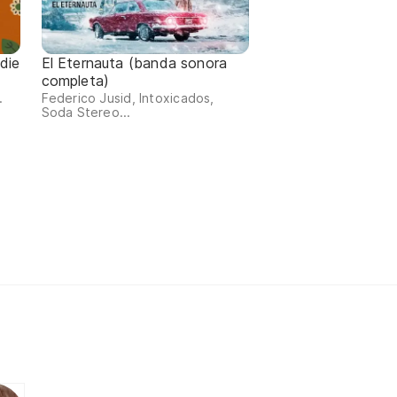
die
El Eternauta (banda sonora
completa)
.
Federico Jusid, Intoxicados,
Soda Stereo...