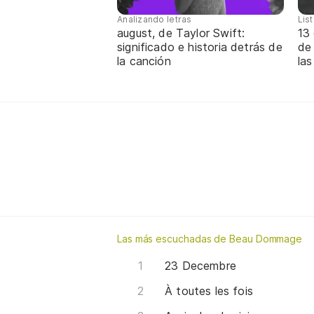
Analizando letras
Lis
august, de Taylor Swift:
13 
significado e historia detrás de
de
la canción
las
Las más escuchadas de Beau Dommage
23 Decembre
À toutes les fois