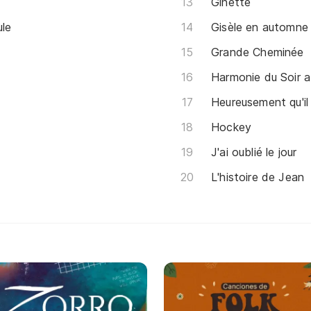
Ginette
ule
Gisèle en automne
Grande Cheminée
Harmonie du Soir 
Heureusement qu'il 
Hockey
J'ai oublié le jour
L'histoire de Jean