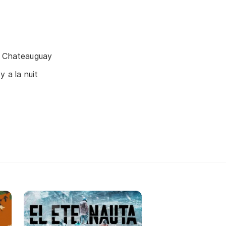
a Chateauguay
y a la nuit