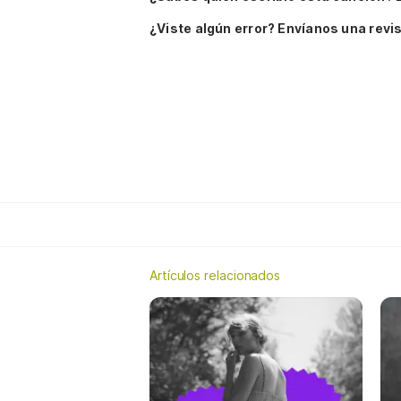
¿Viste algún error? Envíanos una revis
Artículos relacionados