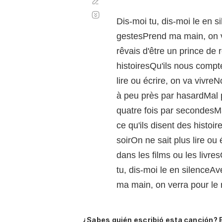
Corregir
Desplazamiento
automático
Dis-moi tu, dis-moi le en
gestesPrend ma main, on ve
rêvais d'être un prince de 
histoiresQu'ils nous compte
lire ou écrire, on va viv
à peu près par hasardMal p
quatre fois par secondesMa
ce qu'ils disent des histoi
soirOn ne sait plus lire ou
dans les films ou les livre
tu, dis-moi le en silence
ma main, on verra pour le 
¿Sabes quién escribió esta canción? 