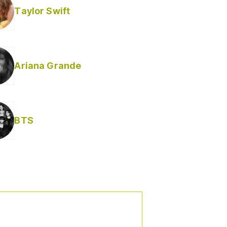
Taylor Swift
Ariana Grande
BTS