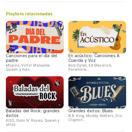
Playlists relacionadas
Canciones para el día del
En acústico: Canciones A
padre
Cuerda y Voz
Mijares, Victor Manuelle,
Bob Dylan, Ed Maverick,
Queen y más
Paramore...
Baladas del Rock: grandes
Grandes éxitos: Blues
éxitos
B.B. King, Muddy Watters, Eric
Clapton...
KISS, Guns N' Roses, Queen y
otros