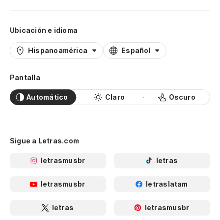
Ubicación e idioma
Hispanoamérica
Español
Pantalla
Automático
Claro
Oscuro
Sigue a Letras.com
letrasmusbr
letras
letrasmusbr
letraslatam
letras
letrasmusbr