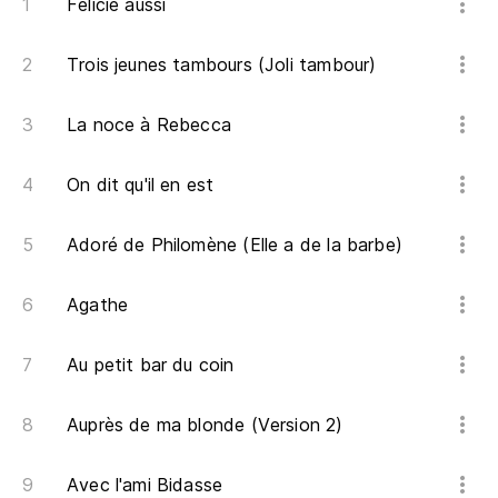
Félicie aussi
Trois jeunes tambours (Joli tambour)
La noce à Rebecca
On dit qu'il en est
Adoré de Philomène (Elle a de la barbe)
Agathe
Au petit bar du coin
Auprès de ma blonde (Version 2)
Avec l'ami Bidasse