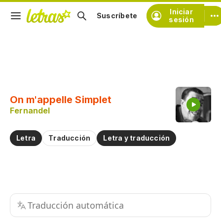
Iniciar
Suscríbete
sesión
Copiar fragmento
Copiar toda la letra
On m'appelle Simplet
Practicar la pronunciación de
Fernandel
Comentar sobre este fragmento
Letra
Traducción
Letra y traducción
Traducción automática