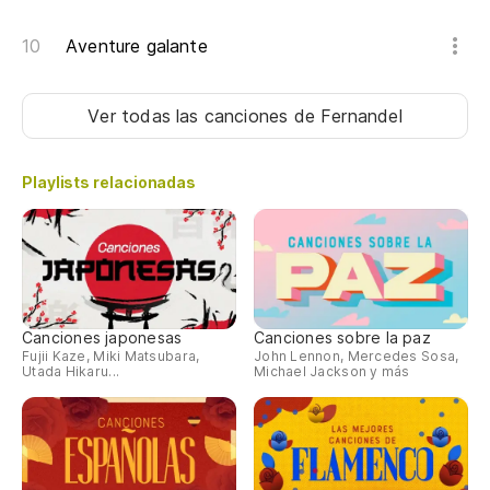
Aventure galante
Ver todas las canciones
de Fernandel
Playlists relacionadas
Canciones japonesas
Canciones sobre la paz
Fujii Kaze, Miki Matsubara,
John Lennon, Mercedes Sosa,
Utada Hikaru...
Michael Jackson y más