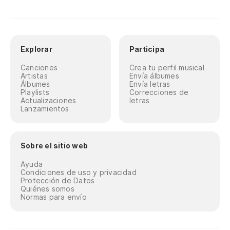
Explorar
Participa
Canciones
Crea tu perfil musical
Artistas
Envía álbumes
Álbumes
Envía letras
Playlists
Correcciones de
Actualizaciones
letras
Lanzamientos
Sobre el sitio web
Ayuda
Condiciones de uso y privacidad
Protección de Datos
Quiénes somos
Normas para envío