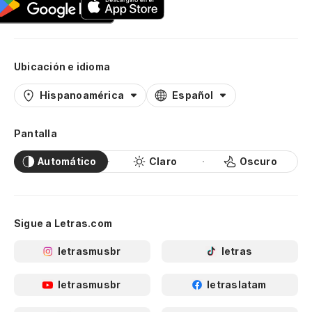
Ubicación e idioma
Hispanoamérica
Español
Pantalla
Automático
Claro
Oscuro
Sigue a Letras.com
letrasmusbr
letras
letrasmusbr
letraslatam