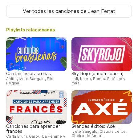
Ver todas las canciones
de Jean Ferrat
Playlists relacionadas
Cantantes brasileñas
Sky Rojo (banda sonora)
Anitta, Ivete Sangalo, Elis
Lali, Kaleo, Bomba Estéreo y
Regina...
más
Canciones para aprender
Grandes éxitos: Axé
francés
Ivete Sangalo, Claudia Leitte,
Cheiro de Amor...
Carla Bruni, Garou, La Femme y