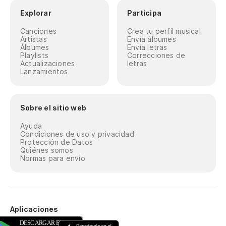
Explorar
Participa
Canciones
Crea tu perfil musical
Artistas
Envía álbumes
Álbumes
Envía letras
Playlists
Correcciones de
Actualizaciones
letras
Lanzamientos
Sobre el sitio web
Ayuda
Condiciones de uso y privacidad
Protección de Datos
Quiénes somos
Normas para envío
Aplicaciones