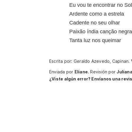
Eu vou te encontrar no Sol
Ardente como a estrela
Cadente no seu olhar
Paixão índia canção negra
Tanta luz nos queimar
Escrita por: Geraldo Azevedo, Capinan.
Enviada por
Eliane
.
Revisión por
Julian
¿Viste algún error? Envíanos una revis