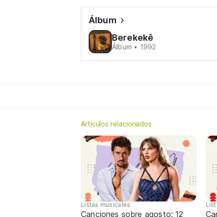
Álbum
Berekekê
Álbum • 1992
Artículos relacionados
Listas musicales
Lis
Canciones sobre agosto: 12
Can