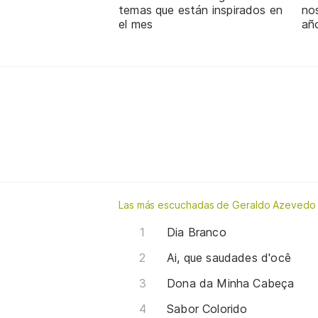
temas que están inspirados en
nos
el mes
añ
Las más escuchadas de Geraldo Azevedo
Dia Branco
Ai, que saudades d'ocê
Dona da Minha Cabeça
Sabor Colorido