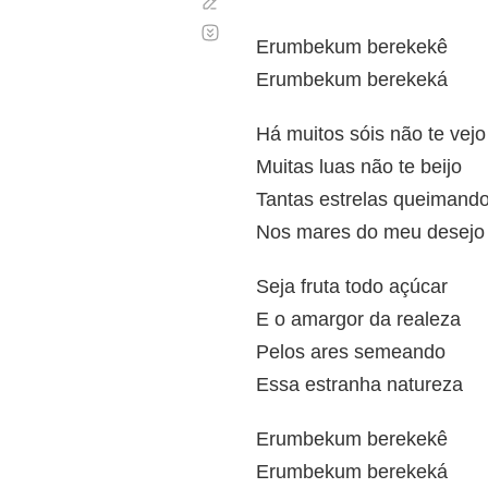
Corregir
Desplazamiento
automático
Erumbekum berekekê
Erumbekum berekeká
Há muitos sóis não te vejo
Muitas luas não te beijo
Tantas estrelas queimand
Nos mares do meu desejo
Seja fruta todo açúcar
E o amargor da realeza
Pelos ares semeando
Essa estranha natureza
Erumbekum berekekê
Erumbekum berekeká