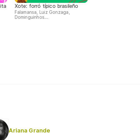
ita
Xote: forró típico brasileño
Falamansa, Luiz Gonzaga,
Dominguinhos...
Ariana Grande