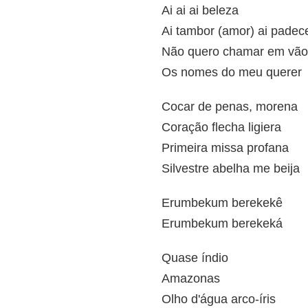
Ai ai ai beleza
Ai tambor (amor) ai padec
Não quero chamar em vão
Os nomes do meu querer
Cocar de penas, morena
Coração flecha ligiera
Primeira missa profana
Silvestre abelha me beija
Erumbekum berekekê
Erumbekum berekeká
Quase índio
Amazonas
Olho d'água arco-íris