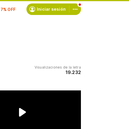
Iniciar sesión
scríbete
Visualizaciones de la letra
19.232