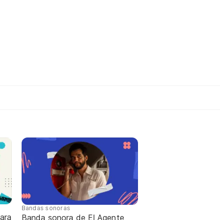
Bandas sonoras
ara
Banda sonora de El Agente