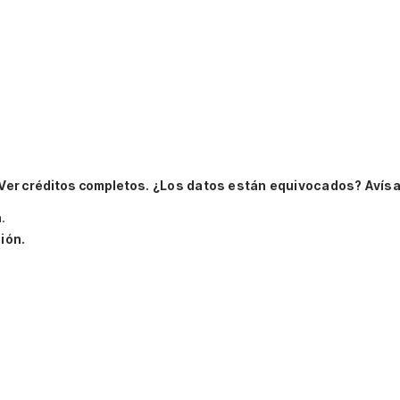
Ver créditos completos.
¿Los datos están equivocados? Avís
a
.
ión.