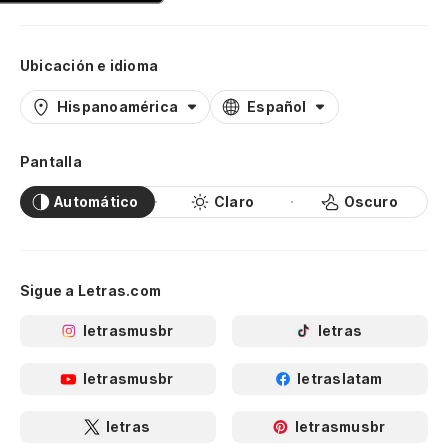
Ubicación e idioma
Hispanoamérica
Español
Pantalla
Automático
Claro
Oscuro
Sigue a Letras.com
letrasmusbr
letras
letrasmusbr
letraslatam
letras
letrasmusbr