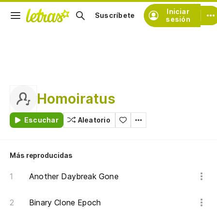
Iniciar
Suscríbete
sesión
Homoiratus
Escuchar
Aleatorio
Más reproducidas
Another Daybreak Gone
Binary Clone Epoch