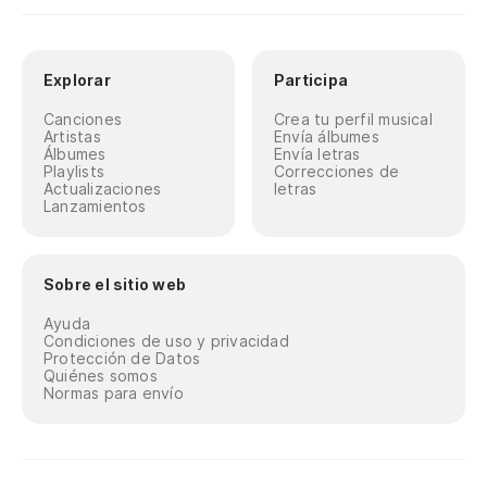
Explorar
Participa
Canciones
Crea tu perfil musical
Artistas
Envía álbumes
Álbumes
Envía letras
Playlists
Correcciones de
Actualizaciones
letras
Lanzamientos
Sobre el sitio web
Ayuda
Condiciones de uso y privacidad
Protección de Datos
Quiénes somos
Normas para envío