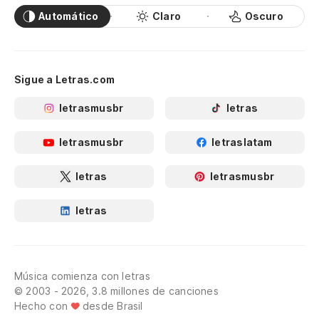
Automático
Claro
Oscuro
Sigue a Letras.com
letrasmusbr
letras
letrasmusbr
letraslatam
letras
letrasmusbr
letras
Música comienza con letras
© 2003 - 2026, 3.8 millones de canciones
Hecho con
desde Brasil