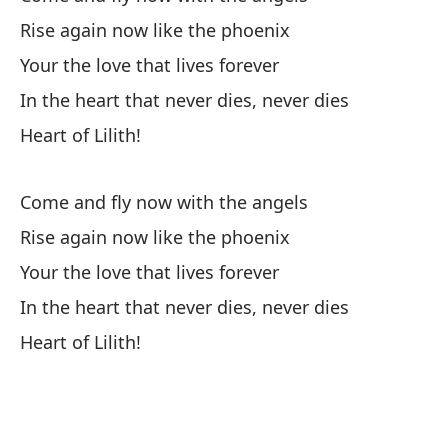
Es
Rise again now like the phoenix
He
Your the love that lives forever
El
In the heart that never dies, never dies
Heart of Lilith!
Sh
El
Come and fly now with the angels
Sh
Rise again now like the phoenix
Pa
Your the love that lives forever
In the heart that never dies, never dies
Pa
Heart of Lilith!