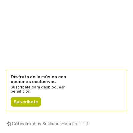
Disfruta de la música con
opciones exclusivas
Suscríbete para desbloquear
beneficios.
Suscríbete
Gótico
Inkubus Sukkubus
Heart of Lilith