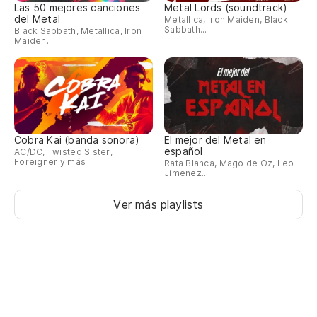
Las 50 mejores canciones
Metal Lords (soundtrack)
del Metal
Metallica, Iron Maiden, Black
Sabbath...
Black Sabbath, Metallica, Iron
Maiden...
Cobra Kai (banda sonora)
El mejor del Metal en
español
AC/DC, Twisted Sister,
Foreigner y más
Rata Blanca, Mägo de Oz, Leo
Jimenez...
Ver más playlists