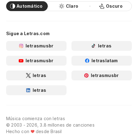
Automático
Claro
Oscuro
Sigue a Letras.com
letrasmusbr
letras
letrasmusbr
letraslatam
letras
letrasmusbr
letras
Música comienza con letras
© 2003 - 2026, 3.8 millones de canciones
Hecho con
desde Brasil