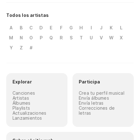
Todos los artistas
A
B
C
D
E
F
G
H
I
J
K
L
M
N
O
P
Q
R
S
T
U
V
W
X
Y
Z
#
Explorar
Participa
Canciones
Crea tu perfil musical
Artistas
Envía álbumes
Álbumes
Envía letras
Playlists
Correcciones de
Actualizaciones
letras
Lanzamientos