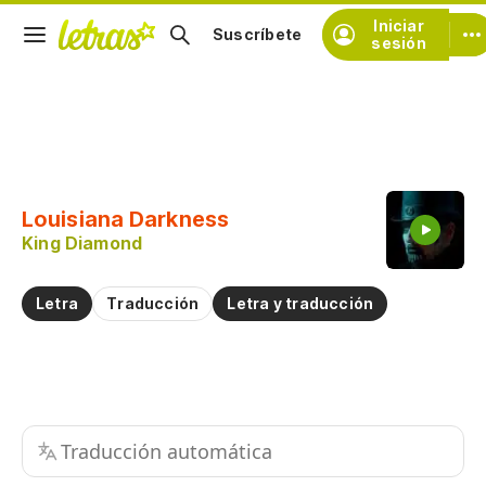
Iniciar
Suscríbete
sesión
Copiar fragmento
Copiar toda la letra
Louisiana Darkness
Practicar la pronunciación de
King Diamond
Comentar sobre este fragmento
Letra
Traducción
Letra y traducción
Traducción automática