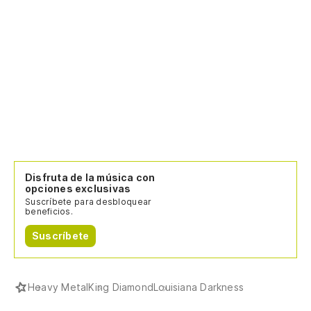
Disfruta de la música con
opciones exclusivas
Suscríbete para desbloquear
beneficios.
Suscríbete
Heavy Metal
King Diamond
Louisiana Darkness