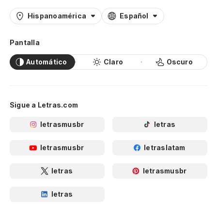
Hispanoamérica
Español
Pantalla
Automático
Claro
Oscuro
Sigue a Letras.com
letrasmusbr
letras
letrasmusbr
letraslatam
letras
letrasmusbr
letras