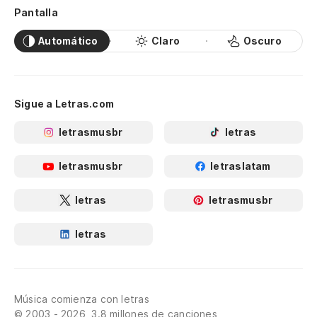
Pantalla
Automático
Claro
Oscuro
Sigue a Letras.com
letrasmusbr
letras
letrasmusbr
letraslatam
letras
letrasmusbr
letras
Música comienza con letras
© 2003 - 2026, 3.8 millones de canciones