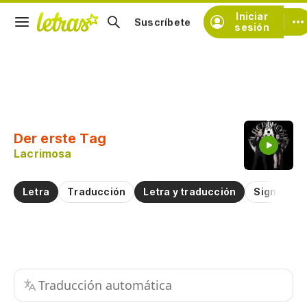
Iniciar
Suscríbete
sesión
Copiar fragmento
Copiar toda la letra
Der erste Tag
Practicar la pronunciación de
Lacrimosa
Comentar sobre este fragmento
Letra
Traducción
Letra y traducción
Significad
Traducción automática