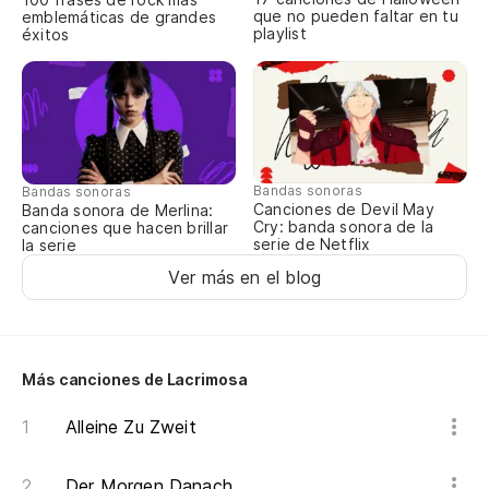
que no pueden faltar en tu
emblemáticas de grandes
playlist
éxitos
A 
Cu
Bandas sonoras
Bandas sonoras
Canciones de Devil May
Banda sonora de Merlina:
Cry: banda sonora de la
canciones que hacen brillar
serie de Netflix
la serie
Ver más en el blog
Más canciones de Lacrimosa
Alleine Zu Zweit
Der Morgen Danach