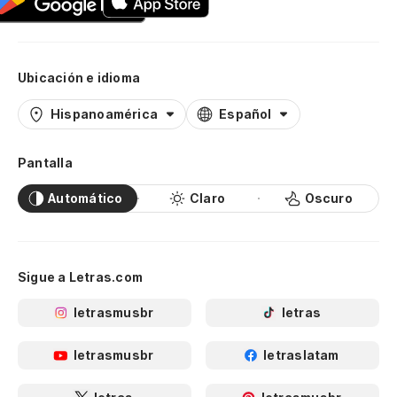
Ubicación e idioma
Hispanoamérica
Español
Pantalla
Automático
Claro
Oscuro
Sigue a Letras.com
letrasmusbr
letras
letrasmusbr
letraslatam