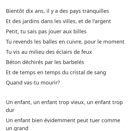
Ve
Bientôt dix ans, il y a des pays tranquilles
Tu
Et des jardins dans les villes, et de l'argent
Vi
Petit, tu sais pas jouer aux billes
Tu
Tu revends les balles en cuivre, pour le moment
Tu vis au milieu des éclairs de feux
Co
Béton déchirés par les barbelés
Bé
Et de temps en temps du cristal de sang
Y 
Quand vas-tu mourir?
Et
Un enfant, un enfant trop vieux, un enfant trop
¿C
dur
Un enfant bien évidemment peut tuer comme
un grand