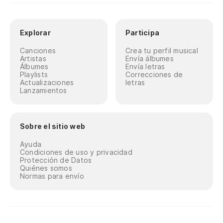
Explorar
Participa
Canciones
Crea tu perfil musical
Artistas
Envía álbumes
Álbumes
Envía letras
Playlists
Correcciones de
Actualizaciones
letras
Lanzamientos
Sobre el sitio web
Ayuda
Condiciones de uso y privacidad
Protección de Datos
Quiénes somos
Normas para envío