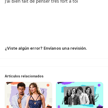
J'ai bien fait de penser très fort à toi
¿Viste algún error? Envíanos una revisión.
Artículos relacionados