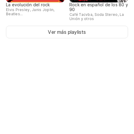
La evolución del rock
Rock en español de los 80 y
90
Elvis Presley, Janis Joplin,
Beatles...
Café Tacvba, Soda Stereo, La
Unión y otros
Ver más playlists