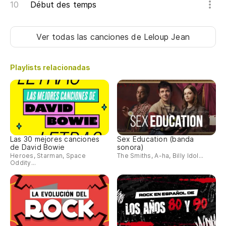
Début des temps
Ver todas las canciones
de Leloup Jean
Playlists relacionadas
Las 30 mejores canciones
Sex Education (banda
de David Bowie
sonora)
Heroes, Starman, Space
The Smiths, A-ha, Billy Idol...
Oddity...