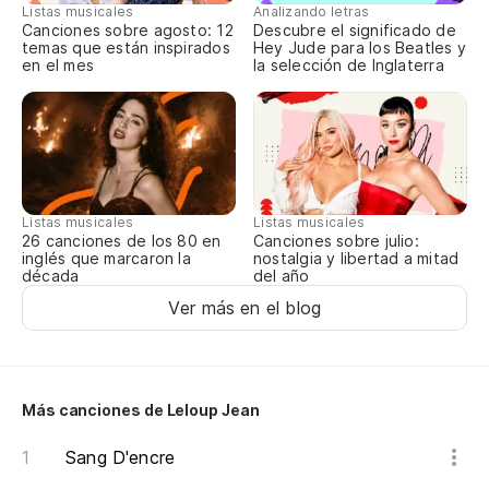
Listas musicales
Analizando letras
Canciones sobre agosto: 12
Descubre el significado de
temas que están inspirados
Hey Jude para los Beatles y
en el mes
la selección de Inglaterra
Listas musicales
Listas musicales
Canciones sobre julio:
26 canciones de los 80 en
nostalgia y libertad a mitad
inglés que marcaron la
del año
década
Ver más en el blog
Más canciones de Leloup Jean
Sang D'encre