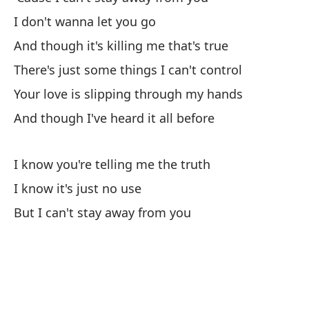
I don't wanna let you go
No
And though it's killing me that's true
Y 
There's just some things I can't control
Ha
Your love is slipping through my hands
Tu
And though I've heard it all before
Y 
Sé
I know you're telling me the truth
Sé
I know it's just no use
Pe
But I can't stay away from you