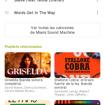
Suave (feat. Gloria Estefan)
Words Get In The Way
Ver todas las canciones
de Miami Sound Machine
Playlists relacionadas
Griselda (banda sonora
Stallone Cobra: el brazo
completa)
fuerte de la ley (banda
sonora)
David Bowie, Donna Summer,
Carlos Rafael Rivera…
Sylvester Levay, Robert
Tepper, John Cafferty...