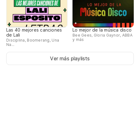
Las 40 mejores canciones
Lo mejor de la música disco
de Lali
Bee Gees, Gloria Gaynor, ABBA
y más
Disciplina, Boomerang, Una
Na...
Ver más playlists