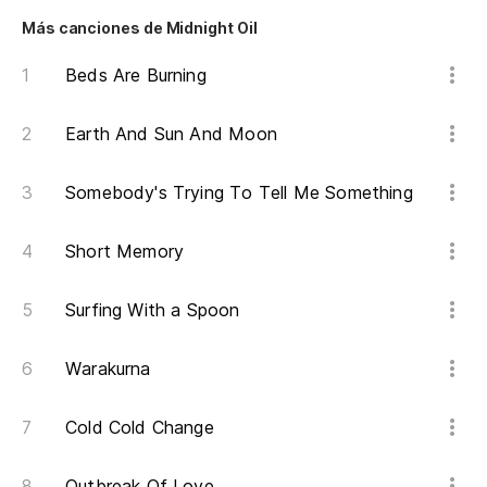
No
Más canciones de Midnight Oil
Beds Are Burning
Earth And Sun And Moon
Somebody's Trying To Tell Me Something
Short Memory
Surfing With a Spoon
Warakurna
Cold Cold Change
Outbreak Of Love