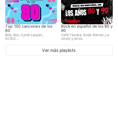
Top 100 canciones de los
Rock en español de los 80 y
80
90
Billy Idol, Cyndi Lauper,
Café Tacvba, Soda Stereo, La
AC/DC...
Unión y otros
Ver más playlists