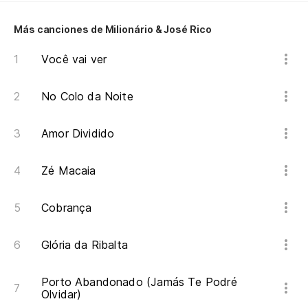
Vo
Más canciones de Milionário & José Rico
Y 
Você vai ver
No Colo da Noite
Amor Dividido
Zé Macaia
Cobrança
Glória da Ribalta
Porto Abandonado (Jamás Te Podré
Olvidar)