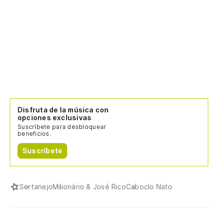
Disfruta de la música con
opciones exclusivas
Suscríbete para desbloquear
beneficios.
Suscríbete
Sertanejo
Milionário & José Rico
Caboclo Nato