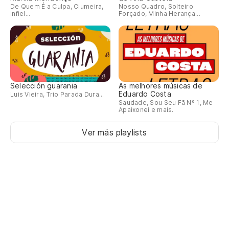
De Quem É a Culpa, Ciumeira,
Nosso Quadro, Solteiro
Infiel...
Forçado, Minha Herança...
Selección guarania
As melhores músicas de
Eduardo Costa
Luis Vieira, Trio Parada Dura...
Saudade, Sou Seu Fã Nº 1, Me
Apaixonei e mais.
Ver más playlists