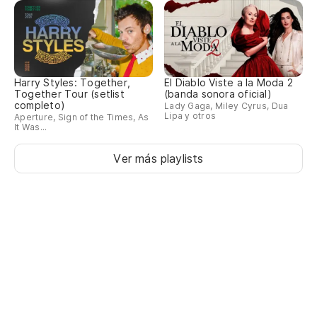
Harry Styles: Together,
El Diablo Viste a la Moda 2
Together Tour (setlist
(banda sonora oficial)
completo)
Lady Gaga, Miley Cyrus, Dua
Lipa y otros
Aperture, Sign of the Times, As
It Was...
Ver más playlists