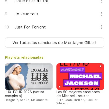
J'ai le blues de toi
Je veux tout
Just For Tonight
Ver todas las canciones
de Montagné Gilbert
Playlists relacionadas
LUX TOUR 2026 (setlist
Las 50 mejores canciones
completo)
de Michael Jackson
Berghain, Saoko, Malamente...
Billie Jean, Thriller, Black or
White...