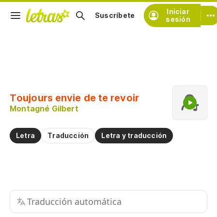
Iniciar
Suscríbete
sesión
Copiar fragmento
Copiar toda la letra
Toujours envie de te revoir
Practicar la pronunciación de
Montagné Gilbert
Comentar sobre este fragmento
Letra
Traducción
Letra y traducción
Traducción automática