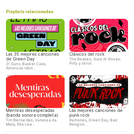
Playlists relacionadas
Las 35 mejores canciones
Clásicos del rock
de Green Day
The Beatles, Guns N' Roses,
Pitty y otros
21 Guns, Basket Case,
American Idiot...
Mentiras desesperadas
Las mejores canciones de
(banda sonora completa)
punk rock
Tim Bernardes, Vanessa da
Ramones, Green Day, Bad
Mata, Rita Lee...
Religion...