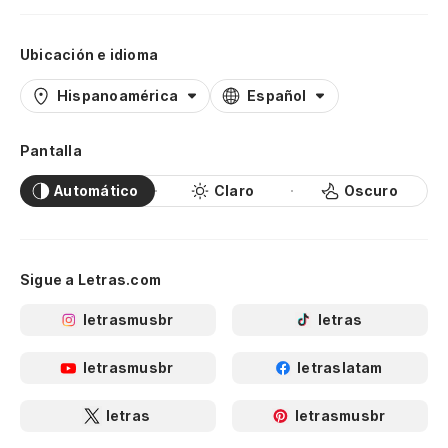
Ubicación e idioma
Hispanoamérica
Español
Pantalla
Automático
Claro
Oscuro
Sigue a Letras.com
letrasmusbr
letras
letrasmusbr
letraslatam
letras
letrasmusbr