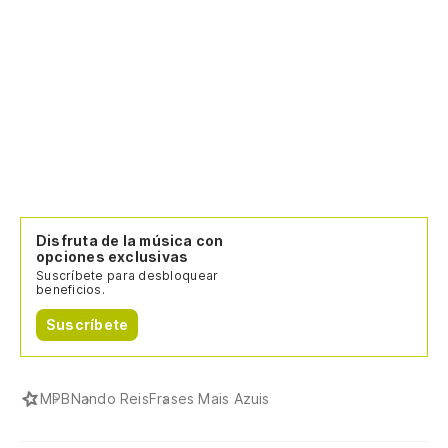
Disfruta de la música con
opciones exclusivas
Suscríbete para desbloquear
beneficios.
Suscríbete
MPB
Nando Reis
Frases Mais Azuis