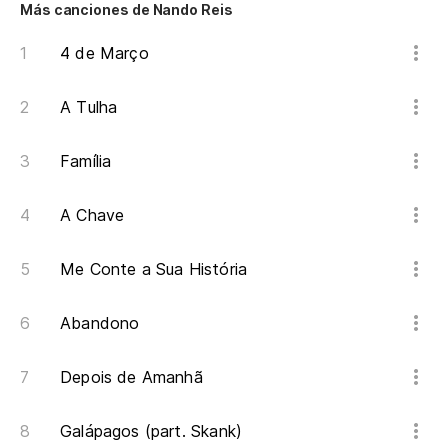
Más canciones de Nando Reis
4 de Março
A Tulha
Família
A Chave
Me Conte a Sua História
Abandono
Depois de Amanhã
Galápagos (part. Skank)