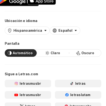
Ubicación e idioma
Hispanoamérica
Español
Pantalla
Automático
Claro
Oscuro
Sigue a Letras.com
letrasmusbr
letras
letrasmusbr
letraslatam