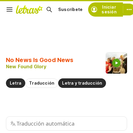
Iniciar
Suscríbete
sesión
Copiar fragmento
Copiar toda la letra
No News Is Good News
Practicar la pronunciación de
New Found Glory
Comentar sobre este fragmento
Letra
Traducción
Letra y traducción
Traducción automática