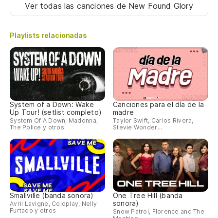
Ver todas las canciones
de New Found Glory
Playlists relacionadas
System of a Down: Wake
Canciones para el día de la
Up Tour! (setlist completo)
madre
System Of A Down, Madonna,
Taylor Swift, Carlos Rivera,
The Police y otros
Stevie Wonder...
Smallville (banda sonora)
One Tree Hill (banda
sonora)
Avril Lavigne, Coldplay, Nelly
Furtado y otros
Snow Patrol, Florence and The