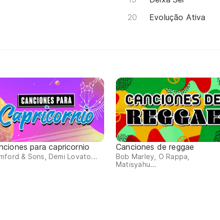
Evolução Ativa
nciones para capricornio
Canciones de reggae
ford & Sons, Demi Lovato...
Bob Marley, O Rappa,
Matisyahu...