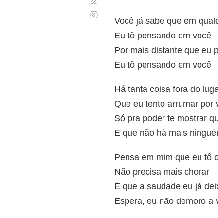
Corregir
Desplazamiento
automático
Você já sabe que em qualq
Eu tô pensando em você
Por mais distante que eu 
Eu tô pensando em você
Há tanta coisa fora do lug
Que eu tento arrumar por 
Só pra poder te mostrar q
E que não há mais ningu
Pensa em mim que eu tô 
Não precisa mais chorar
É que a saudade eu já deix
Espera, eu não demoro a v