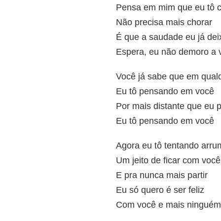
Pensa em mim que eu tô 
Não precisa mais chorar
É que a saudade eu já deix
Espera, eu não demoro a v
Você já sabe que em qualq
Eu tô pensando em você
Por mais distante que eu 
Eu tô pensando em você
Agora eu tô tentando arru
Um jeito de ficar com você
E pra nunca mais partir
Eu só quero é ser feliz
Com você e mais ninguém