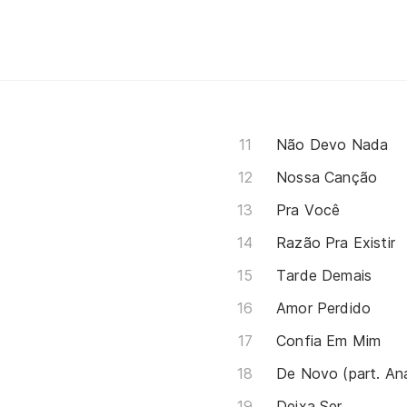
Não Devo Nada
Nossa Canção
Pra Você
Razão Pra Existir
Tarde Demais
Amor Perdido
Confia Em Mim
De Novo (part. Ana
Deixa Ser