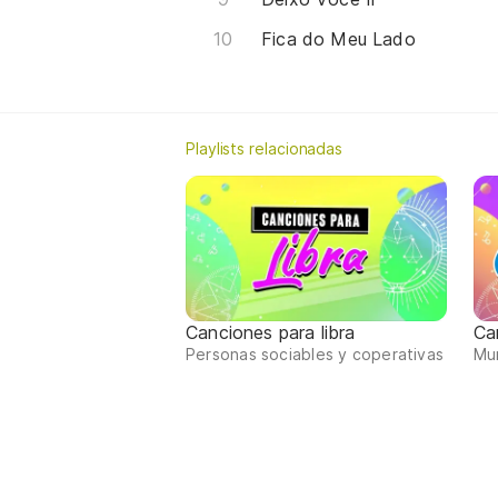
Fica do Meu Lado
Playlists relacionadas
Canciones para libra
Ca
Personas sociables y coperativas
Mum