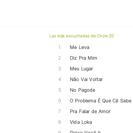
Las más escuchadas de Onze:20
Me Leva
Diz Pra Mim
Meu Lugar
Não Vai Voltar
No Pagode
O Problema É Que Cê Sabe
Pra Falar de Amor
Vida Loka
Deixo Você Ir