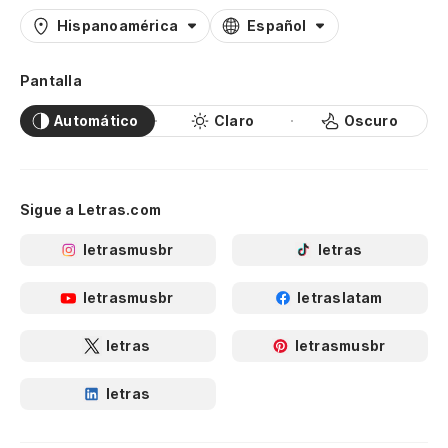
Hispanoamérica
Español
Pantalla
Automático
Claro
Oscuro
Sigue a Letras.com
letrasmusbr
letras
letrasmusbr
letraslatam
letras
letrasmusbr
letras