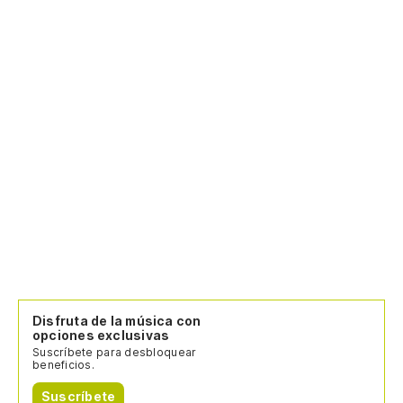
Disfruta de la música con
opciones exclusivas
Suscríbete para desbloquear
beneficios.
Suscríbete