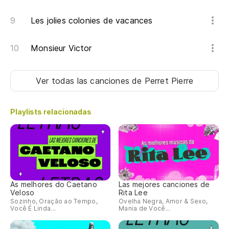
Les jolies colonies de vacances
Monsieur Victor
Ver todas las canciones
de Perret Pierre
Playlists relacionadas
As melhores do Caetano
Las mejores canciones de
Veloso
Rita Lee
Sozinho, Oração ao Tempo,
Ovelha Negra, Amor & Sexo,
Você É Linda...
Mania de Você...