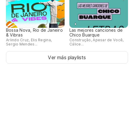
Bossa Nova, Rio de Janeiro
Las mejores canciones de
& Vibras
Chico Buarque
Arlindo Cruz, Elis Regina,
Construção, Apesar de Você,
Sergio Mendes...
Cálice...
Ver más playlists