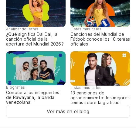
Analizando letras
Listas musicales
¿Qué significa Dai Dai, la
Canciones del Mundial de
canción oficial de la
Fútbol: conoce los 10 temas
apertura del Mundial 2026?
oficiales
Biografías
Listas musicales
Conoce a los integrantes
13 canciones de
de Rawayana, la banda
agradecimiento: los mejores
venezolana
temas sobre la gratitud
Ver más en el blog