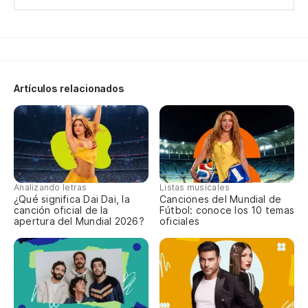
¡A
¡A
Artículos relacionados
Analizando letras
Listas musicales
¿Qué significa Dai Dai, la
Canciones del Mundial de
canción oficial de la
Fútbol: conoce los 10 temas
apertura del Mundial 2026?
oficiales