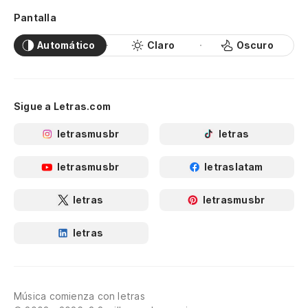
Pantalla
Automático
Claro
Oscuro
Sigue a Letras.com
letrasmusbr
letras
letrasmusbr
letraslatam
letras
letrasmusbr
letras
Música comienza con letras