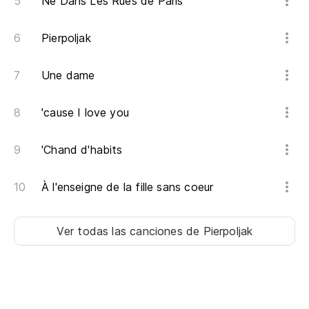
Ne Dans Les Rues de Paris
Pierpoljak
Une dame
'cause I love you
'Chand d'habits
À l'enseigne de la fille sans coeur
Ver todas las canciones
de Pierpoljak