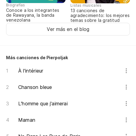
Biografías
Listas musicales
Conoce a los integrantes
13 canciones de
de Rawayana, la banda
agradecimiento: los mejores
venezolana
temas sobre la gratitud
Ver más en el blog
Más canciones de Pierpoljak
À l'intérieur
Chanson bleue
L'homme que j'aimerai
Maman