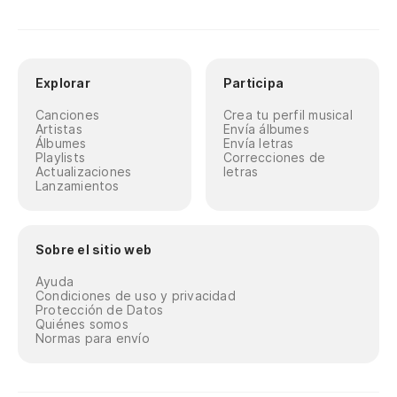
Explorar
Participa
Canciones
Crea tu perfil musical
Artistas
Envía álbumes
Álbumes
Envía letras
Playlists
Correcciones de
Actualizaciones
letras
Lanzamientos
Sobre el sitio web
Ayuda
Condiciones de uso y privacidad
Protección de Datos
Quiénes somos
Normas para envío