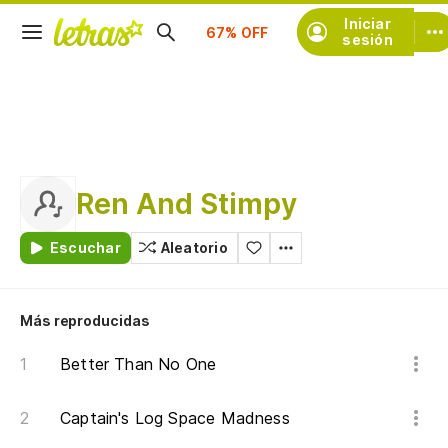
Suscríbete
Iniciar
sesión
Ren And Stimpy
Escuchar
Aleatorio
Más reproducidas
Better Than No One
Captain's Log Space Madness