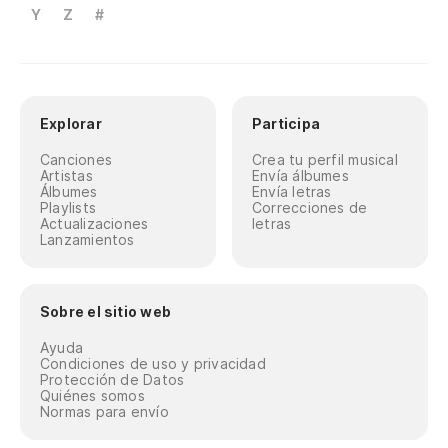
Y
Z
#
Explorar
Participa
Canciones
Crea tu perfil musical
Artistas
Envía álbumes
Álbumes
Envía letras
Playlists
Correcciones de
Actualizaciones
letras
Lanzamientos
Sobre el sitio web
Ayuda
Condiciones de uso y privacidad
Protección de Datos
Quiénes somos
Normas para envío