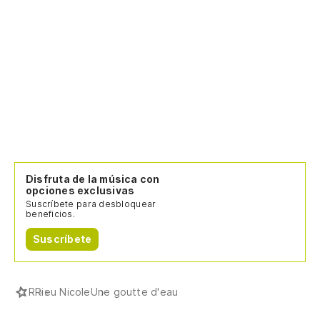
Disfruta de la música con
opciones exclusivas
Suscríbete para desbloquear
beneficios.
Suscríbete
R
Rieu Nicole
Une goutte d'eau