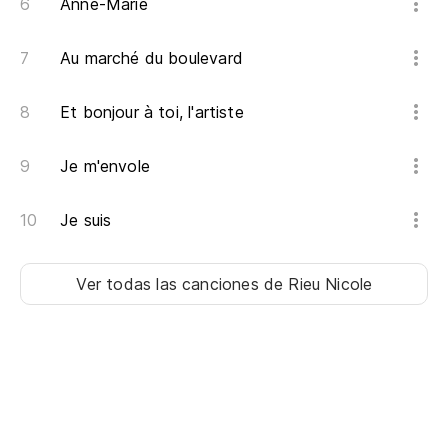
Anne-Marie
Au marché du boulevard
Et bonjour à toi, l'artiste
Je m'envole
Je suis
Ver todas las canciones
de Rieu Nicole