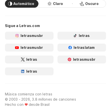
Automático
Claro
Oscuro
Sigue a Letras.com
letrasmusbr
letras
letrasmusbr
letraslatam
letras
letrasmusbr
letras
Música comienza con letras
© 2003 - 2026, 3.8 millones de canciones
Hecho con
desde Brasil