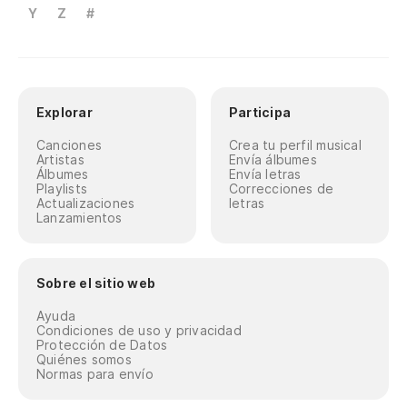
Y
Z
#
Explorar
Participa
Canciones
Crea tu perfil musical
Artistas
Envía álbumes
Álbumes
Envía letras
Playlists
Correcciones de
Actualizaciones
letras
Lanzamientos
Sobre el sitio web
Ayuda
Condiciones de uso y privacidad
Protección de Datos
Quiénes somos
Normas para envío