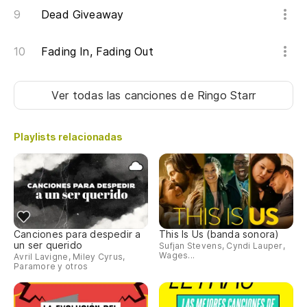
Dead Giveaway
Fading In, Fading Out
Ver todas las canciones
de Ringo Starr
Playlists relacionadas
Canciones para despedir a
This Is Us (banda sonora)
un ser querido
Sufjan Stevens, Cyndi Lauper,
Wages...
Avril Lavigne, Miley Cyrus,
Paramore y otros