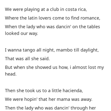
Ta
We were playing at a club in costa rica,
Ta
Where the latin lovers come to find romance,
When the lady who was dancin' on the tables
Es
looked our way.
We
I wanna tango all night, mambo till daylight,
Do
ro
That was all she said.
Wh
But when she showed us how, i almost lost my
head.
Cu
me
Then she took us to a little hacienda,
Wh
We were hopin' that her mama was away.
ou
Then the lady who was dancin' through her