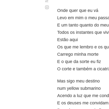
Corregir
Desplazamiento
automático
Onde quer que eu vá
Levo em mim o meu pass
E um tanto quanto do meu
Todos os instantes que viv
Estão aqui
Os que me lembro e os que
Carrego minha morte
E o que da sorte eu fiz
O corte e também a cicatri
Mas sigo meu destino
num yellow submarino
Acendo a luz que me con
E os deuses me convidam.