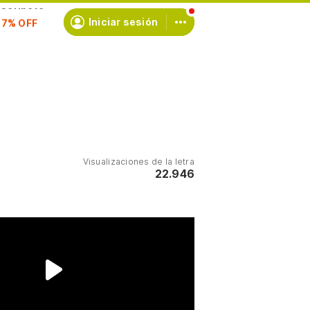
scríbete
Iniciar sesión
Visualizaciones de la letra
22.946