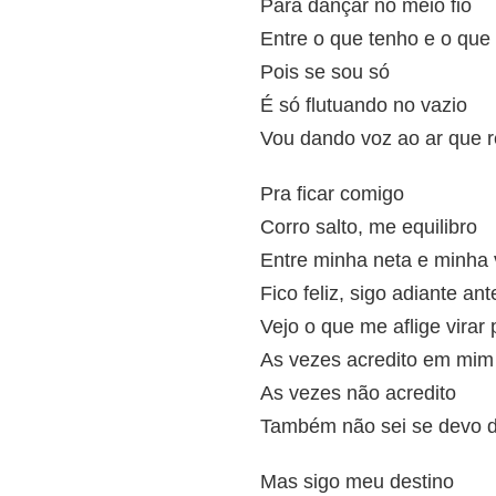
Para dançar no meio fio
Entre o que tenho e o que
Pois se sou só
É só flutuando no vazio
Vou dando voz ao ar que 
Pra ficar comigo
Corro salto, me equilibro
Entre minha neta e minha 
Fico feliz, sigo adiante ant
Vejo o que me aflige virar 
As vezes acredito em mim
As vezes não acredito
Também não sei se devo d
Mas sigo meu destino