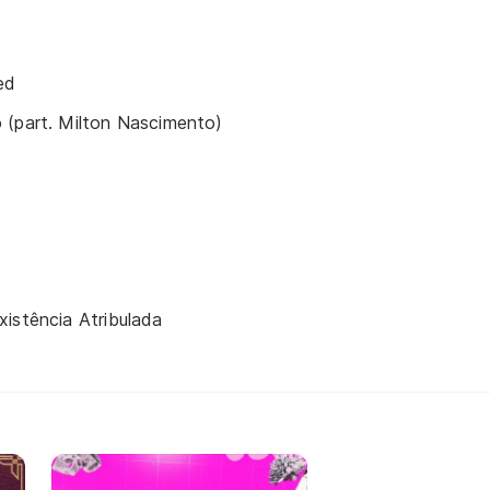
ed
 (part. Milton Nascimento)
istência Atribulada