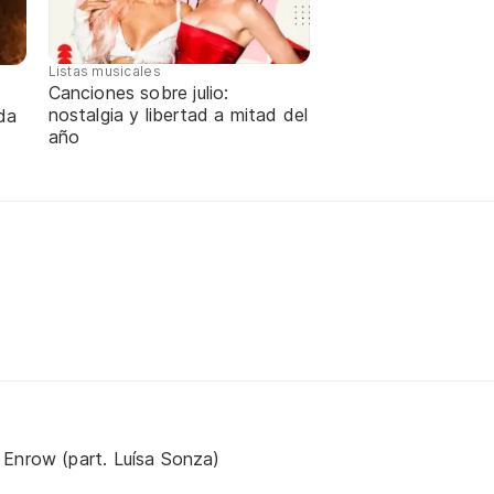
Listas musicales
Canciones sobre julio:
nostalgia y libertad a mitad del
da
año
Enrow (part. Luísa Sonza)