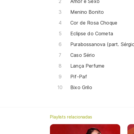
Amor e Sexo
Menino Bonito
Cor de Rosa Choque
Eclipse do Cometa
Purabossanova (part. Sérgio
Caso Sério
Lança Perfume
Pif-Paf
Bixo Grilo
Playlists relacionadas