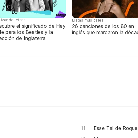
lizando letras
Listas musicales
scubre el significado de Hey
26 canciones de los 80 en
e para los Beatles y la
inglés que marcaron la déca
ección de Inglaterra
Esse Tal de Roque 