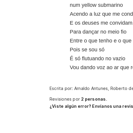
num yellow submarino
Acendo a luz que me con
E os deuses me convidam.
Para dançar no meio fio
Entre o que tenho e o que
Pois se sou só
É só flutuando no vazio
Vou dando voz ao ar que 
Escrita por: Arnaldo Antunes, Roberto d
Revisiones por
2 personas
.
¿Viste algún error? Envíanos una revis