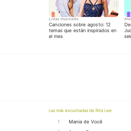
Listas musicales
Ana
Canciones sobre agosto: 12
De
temas que están inspirados en
Jud
el mes
sel
Las más escuchadas de Rita Lee
Mania de Você