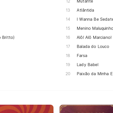
Mutante
Atlântida
I Wanna Be Sedat
Menino Maluquinho
 Britto)
Alô! Alô Marciano!
Balada do Louco
Farsa
Lady Babel
Paixão da Minha Ex