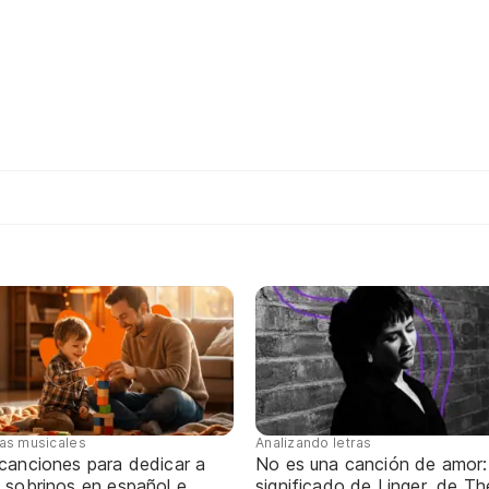
tas musicales
Analizando letras
 canciones para dedicar a
No es una canción de amor:
 sobrinos en español e
significado de Linger, de Th