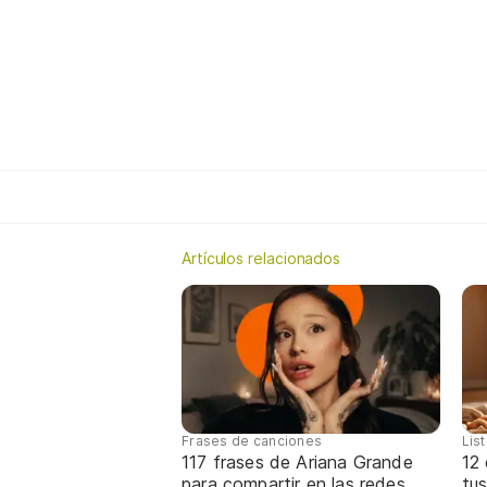
Artículos relacionados
Frases de canciones
Lis
117 frases de Ariana Grande
12
para compartir en las redes
tus