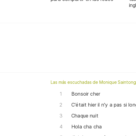
ing
Las más escuchadas de Monique Sainton
Bonsoir cher
C'était hier il n'y a pas si l
Chaque nuit
Hola cha cha