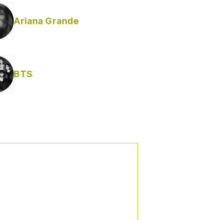
Ariana Grande
BTS