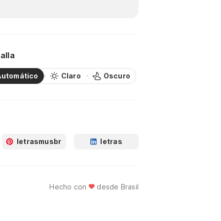
alla
Automático
Claro
Oscuro
letrasmusbr
letras
Hecho con
desde Brasil