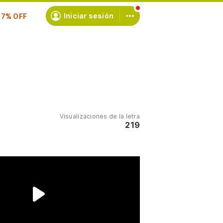
scríbete
Iniciar sesión
Visualizaciones de la letra
219