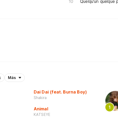
Quelqu'un quelque p
k
Más
Dai Dai (feat. Burna Boy)
Shakira
Animal
KATSEYE