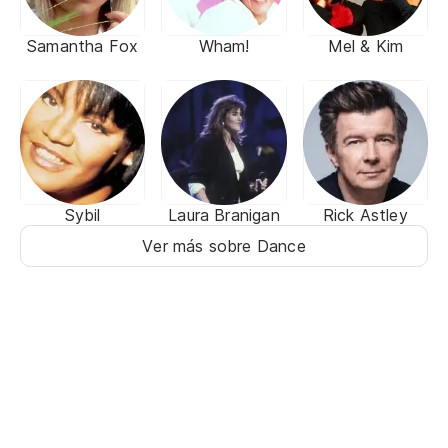
Samantha Fox
Wham!
Mel & Kim
Sybil
Laura Branigan
Rick Astley
Ver más sobre Dance