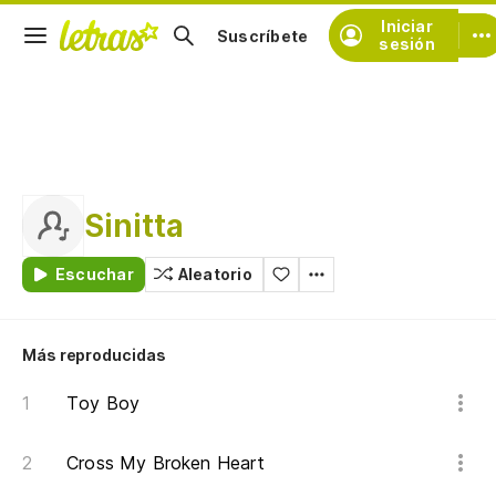
Iniciar
Suscríbete
sesión
Sinitta
Escuchar
Aleatorio
Más reproducidas
Toy Boy
Cross My Broken Heart