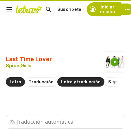
Iniciar
Suscríbete
sesión
Copiar fragmento
Copiar toda la letra
Last Time Lover
Practicar la pronunciación de
Spice Girls
Comentar sobre este fragmento
Letra
Traducción
Letra y traducción
Significad
Traducción automática