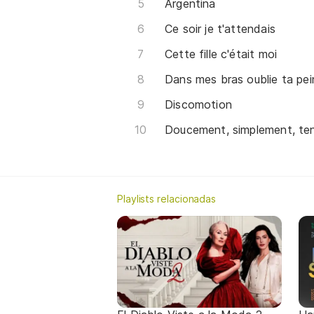
Argentina
Ce soir je t'attendais
Cette fille c'était moi
Dans mes bras oublie ta pei
Discomotion
Doucement, simplement, te
Playlists relacionadas