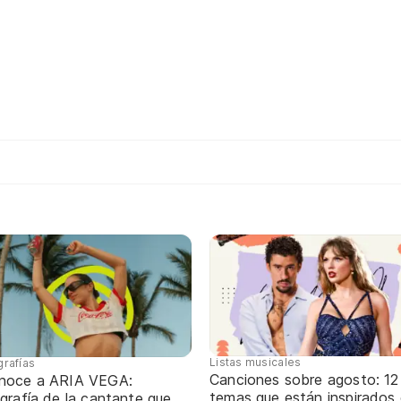
Listas musicales
grafías
Canciones sobre agosto: 12
noce a ARIA VEGA:
temas que están inspirados
grafía de la cantante que