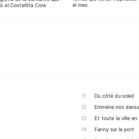
el mes
ó el Costeñita Core
Du côté du soleil
Emmène moi danser
Et toute la ville en
Fanny sur le port