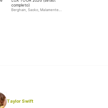
de
LUX TOUR 2026 (setlist
completo)
Berghain, Saoko, Malamente...
Taylor Swift