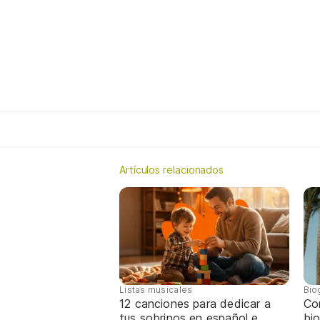
Artículos relacionados
Listas musicales
Bio
12 canciones para dedicar a
Co
tus sobrinos en español e
bio