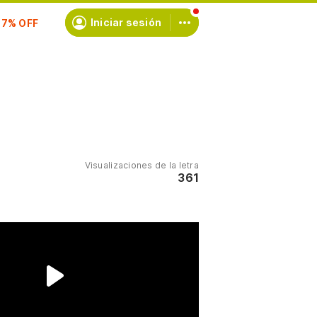
scríbete
Iniciar sesión
Visualizaciones de la letra
361