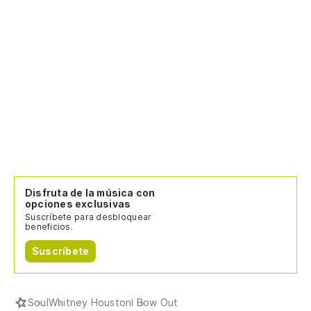
Disfruta de la música con
opciones exclusivas
Suscríbete para desbloquear
beneficios.
Suscríbete
Soul
Whitney Houston
I Bow Out