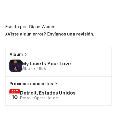
Escrita por: Diane Warren.
¿Viste algún error? Envíanos una revisión.
Álbum
My Love Is Your Love
Álbum • 1998
Próximos conciertos
OCT
Detroit, Estados Unidos
10
Detroit Opera House