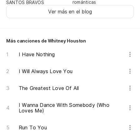
románticas
SANTOS BRAVOS
Ver más en el blog
Más canciones de Whitney Houston
I Have Nothing
I Will Always Love You
The Greatest Love Of All
I Wanna Dance With Somebody (Who
Loves Me)
Run To You