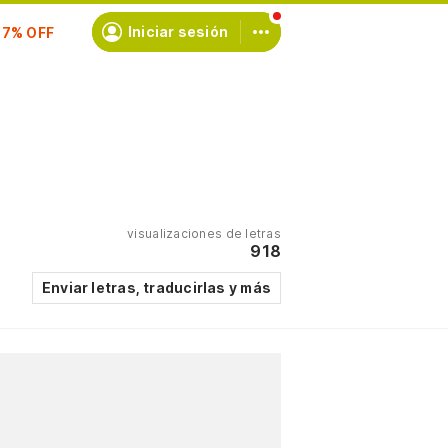
scríbete
Iniciar sesión
visualizaciones de letras
918
Enviar letras, traducirlas y más