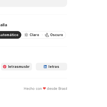
alla
Automático
Claro
Oscuro
letrasmusbr
letras
Hecho con
desde Brasil