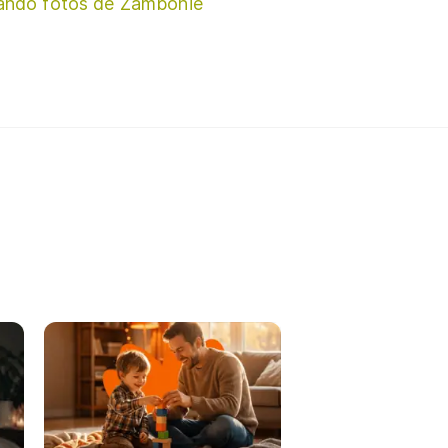
ando fotos de Zambonie