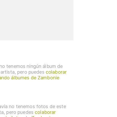
no tenemos ningún álbum de
 artista, pero puedes
colaborar
ando álbumes de Zambonie
vía no tenemos fotos de este
sta, pero puedes
colaborar