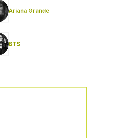
Ariana Grande
BTS