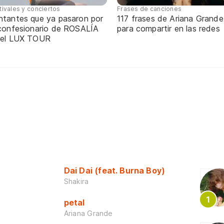
tivales y conciertos
Frases de canciones
ntantes que ya pasaron por
117 frases de Ariana Grande
 confesionario de ROSALÍA
para compartir en las redes
 el LUX TOUR
Dai Dai (feat. Burna Boy)
Shakira
petal
Ariana Grande