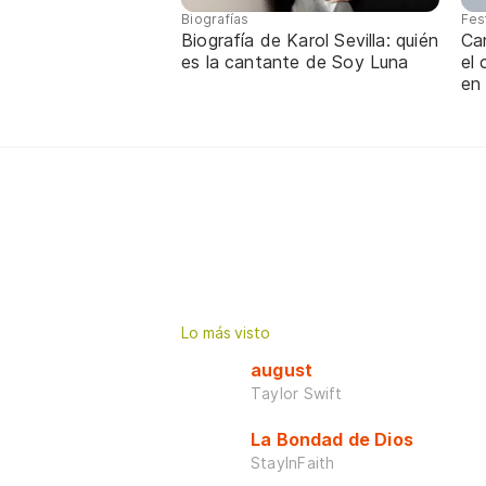
Biografías
Fes
Biografía de Karol Sevilla: quién
Ca
es la cantante de Soy Luna
el
en
Lo más visto
august
Taylor Swift
La Bondad de Dios
StayInFaith