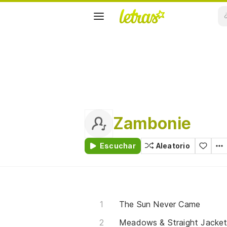
Zambonie
Escuchar
Aleatorio
The Sun Never Came
Meadows & Straight Jacke