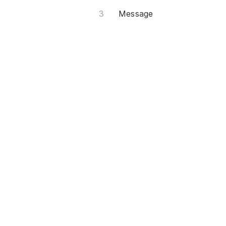
Message