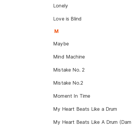
Lonely
Love is Blind
M
Maybe
Mind Machine
Mistake No. 2
Mistake No.2
Moment In Time
My Heart Beats Like a Drum
My Heart Beats Like A Drum (Da