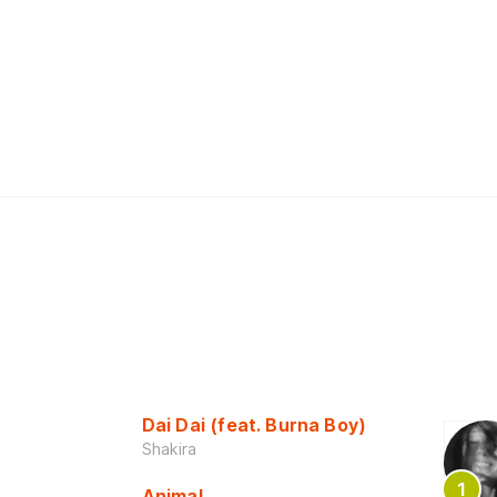
Dai Dai (feat. Burna Boy)
Shakira
Animal