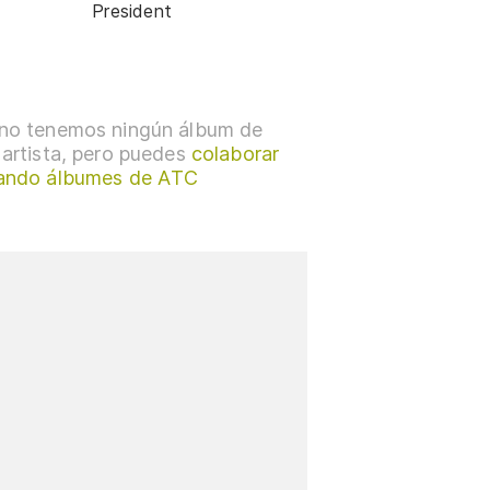
President
no tenemos ningún álbum de
 artista, pero puedes
colaborar
ando álbumes de ATC