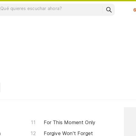
Su
For This Moment Only
m
Forgive Won't Forget