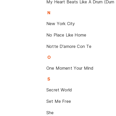
My Heart Beats Like A Drum (Dum
N
New York City
No Place Like Home
Notte D'amore Con Te
O
One Moment Your Mind
S
Secret World
Set Me Free
She