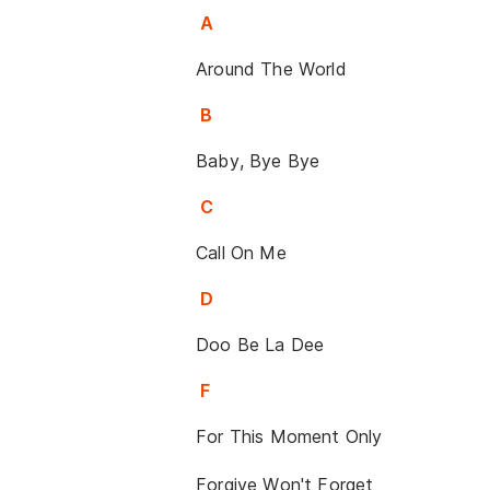
A
Around The World
B
Baby, Bye Bye
C
Call On Me
D
Doo Be La Dee
F
For This Moment Only
Forgive Won't Forget