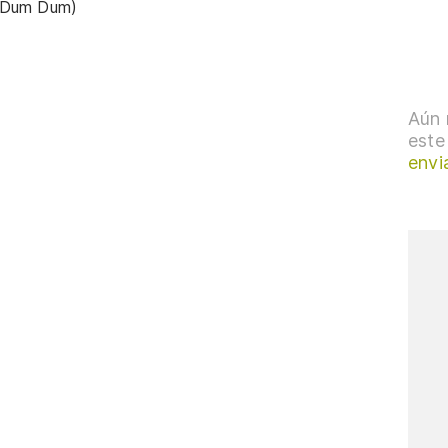
 Dum Dum)
Aún 
este
envi