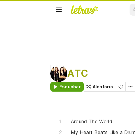
ATC
Escuchar
Aleatorio
Around The World
My Heart Beats Like a Dru