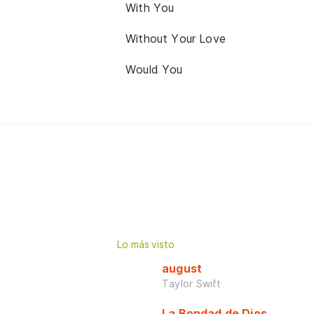
With You
Without Your Love
Would You
Lo más visto
august
Taylor Swift
La Bondad de Dios