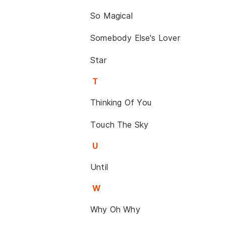
So Magical
Somebody Else's Lover
Star
T
Thinking Of You
Touch The Sky
U
Until
W
Why Oh Why