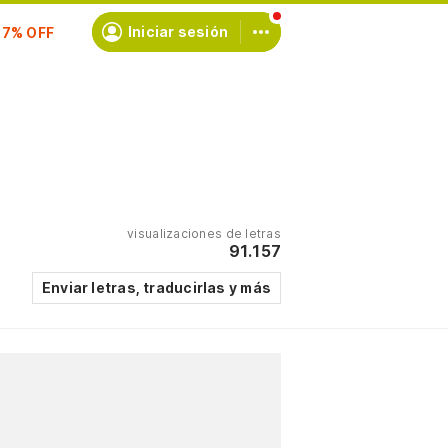
scríbete
Iniciar sesión
visualizaciones de letras
91.157
Enviar letras, traducirlas y más