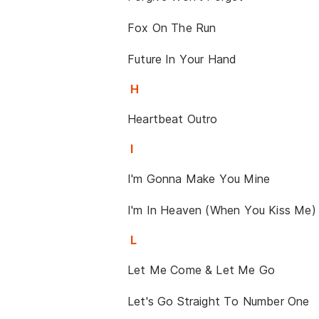
Fox On The Run
Future In Your Hand
H
Heartbeat Outro
I
I'm Gonna Make You Mine
I'm In Heaven (When You Kiss Me)
L
Let Me Come & Let Me Go
Let's Go Straight To Number One