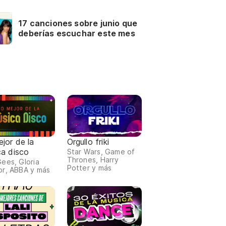
17 canciones sobre junio que
deberías escuchar este mes
jor de la
Orgullo friki
ca disco
Star Wars, Game of
Thrones, Harry
ees, Gloria
Potter y más
r, ABBA y más