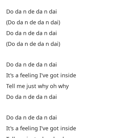
¿P
Do da n de da n dai
W
(Do da n de da n dai)
Do da n de da n dai
Do
(Do da n de da n dai)
(D
Do da n de da n dai
Do
It's a feeling I've got inside
Tell me just why oh why
(D
Do da n de da n dai
Do
Do da n de da n dai
It's a feeling I've got inside
Es