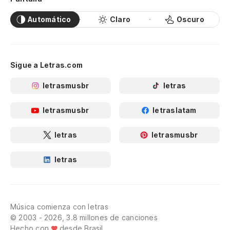
Automático
Claro
Oscuro
Sigue a Letras.com
letrasmusbr
letras
letrasmusbr
letraslatam
letras
letrasmusbr
letras
Música comienza con letras
© 2003 - 2026, 3.8 millones de canciones
Hecho con
desde Brasil