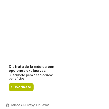
Disfruta de la música con
opciones exclusivas
Suscríbete para desbloquear
beneficios.
Suscríbete
Dance
ATC
Why Oh Why