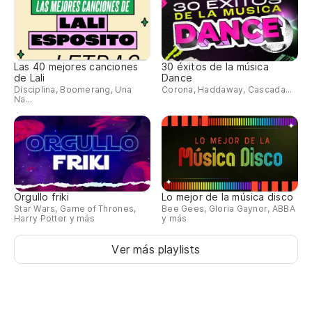
Las 40 mejores canciones
30 éxitos de la música
de Lali
Dance
Disciplina, Boomerang, Una
Corona, Haddaway, Cascada...
Na...
Orgullo friki
Lo mejor de la música disco
Star Wars, Game of Thrones,
Bee Gees, Gloria Gaynor, ABBA
Harry Potter y más
y más
Ver más playlists