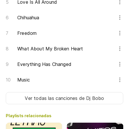
En
Love Is All Around
ti
Chihuahua
So
Freedom
What About My Broken Heart
Everything Has Changed
Music
Ver todas las canciones
de Dj Bobo
Playlists relacionadas