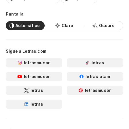
Pantalla
Automático
Claro
Oscuro
Sigue a Letras.com
letrasmusbr
letras
letrasmusbr
letraslatam
letras
letrasmusbr
letras