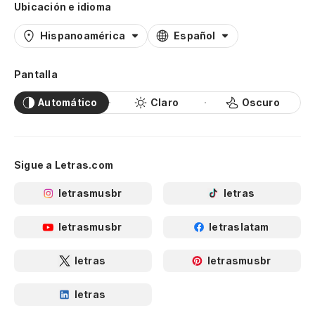
Ubicación e idioma
Hispanoamérica
Español
Pantalla
Automático
Claro
Oscuro
Sigue a Letras.com
letrasmusbr
letras
letrasmusbr
letraslatam
letras
letrasmusbr
letras