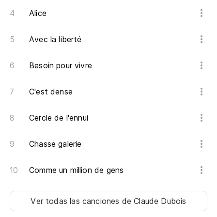
Mo
Alice
Vi
Avec la liberté
Besoin pour vivre
Vi
C'est dense
Vi
Cercle de l'ennui
Vi
Chasse galerie
Vi
Comme un million de gens
Ver todas las canciones
de Claude Dubois