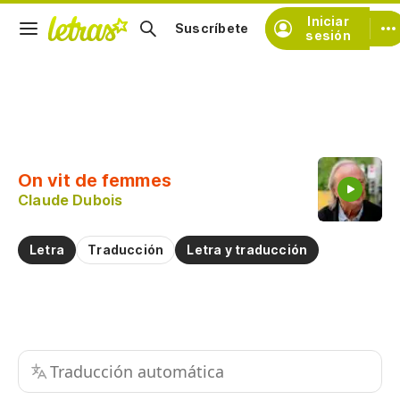
Iniciar
Suscríbete
sesión
Copiar fragmento
Copiar toda la letra
On vit de femmes
Practicar la pronunciación de
Claude Dubois
Comentar sobre este fragmento
Letra
Traducción
Letra y traducción
Traducción automática