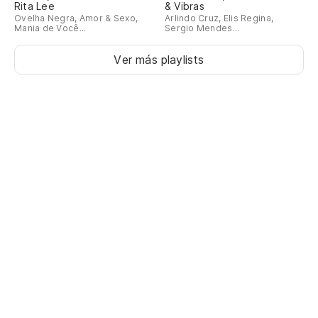
Rita Lee
& Vibras
Ovelha Negra, Amor & Sexo,
Arlindo Cruz, Elis Regina,
Mania de Você...
Sergio Mendes...
Ver más playlists