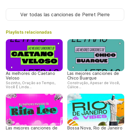
Ver todas las canciones
de Perret Pierre
Playlists relacionadas
As melhores do Caetano
Las mejores canciones de
Veloso
Chico Buarque
Sozinho, Oração ao Tempo,
Construção, Apesar de Você,
Você É Linda...
Cálice...
Las mejores canciones de
Bossa Nova, Rio de Janeiro