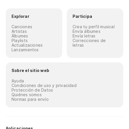
Explorar
Participa
Canciones
Crea tu perfil musical
Artistas
Envía álbumes
Álbumes
Envía letras
Playlists
Correcciones de
Actualizaciones
letras
Lanzamientos
Sobre el sitio web
Ayuda
Condiciones de uso y privacidad
Protección de Datos
Quiénes somos
Normas para envío
Aplicaciones