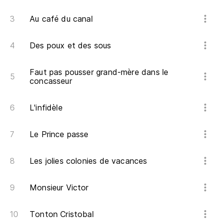
Re
Au café du canal
Des poux et des sous
Faut pas pousser grand-mère dans le
concasseur
L'infidèle
Le Prince passe
Les jolies colonies de vacances
Monsieur Victor
Tonton Cristobal