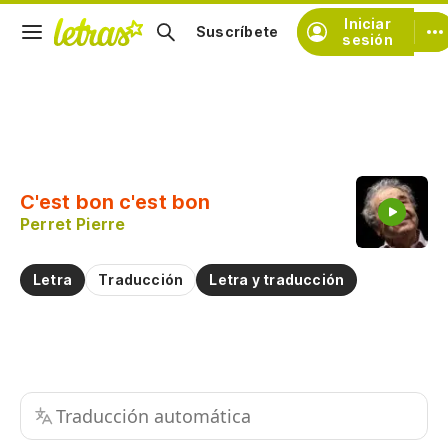
Iniciar
Suscríbete
sesión
Copiar fragmento
Copiar toda la letra
C'est bon c'est bon
Practicar la pronunciación de
Perret Pierre
Comentar sobre este fragmento
Letra
Traducción
Letra y traducción
Traducción automática