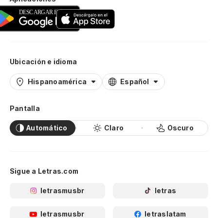
Ubicación e idioma
Hispanoamérica
Español
Pantalla
Automático
Claro
Oscuro
Sigue a Letras.com
letrasmusbr
letras
letrasmusbr
letraslatam