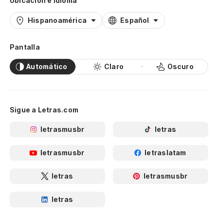
Ubicación e idioma
Hispanoamérica
Español
Pantalla
Automático
Claro
Oscuro
Sigue a Letras.com
letrasmusbr
letras
letrasmusbr
letraslatam
letras
letrasmusbr
letras