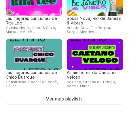
Las mejores canciones de
Bossa Nova, Rio de Janeiro
Rita Lee
& Vibras
Ovelha Negra, Amor & Sexo,
Arlindo Cruz, Elis Regina,
Mania de Você...
Sergio Mendes...
Las mejores canciones de
As melhores do Caetano
Chico Buarque
Veloso
Construção, Apesar de Você,
Sozinho, Oração ao Tempo,
Cálice...
Você É Linda...
Ver más playlists