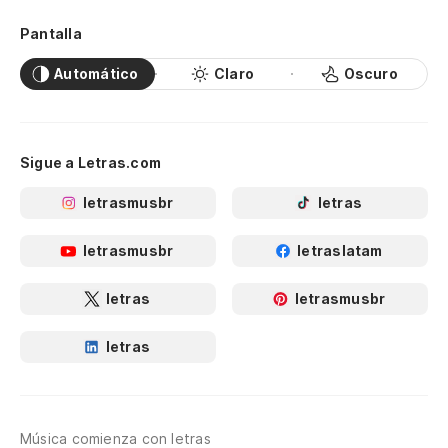
Pantalla
Automático
Claro
Oscuro
Sigue a Letras.com
letrasmusbr
letras
letrasmusbr
letraslatam
letras
letrasmusbr
letras
Música comienza con letras