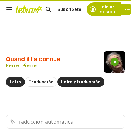
Iniciar
Suscríbete
sesión
Copiar fragmento
Copiar toda la letra
Quand il l'a connue
Practicar la pronunciación de
Perret Pierre
Comentar sobre este fragmento
Letra
Traducción
Letra y traducción
Traducción automática