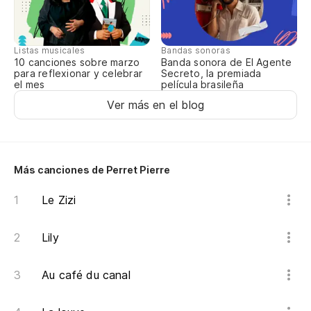
Ha
Gu
Listas musicales
Bandas sonoras
10 canciones sobre marzo
Banda sonora de El Agente
Ci
para reflexionar y celebrar
Secreto, la premiada
el mes
película brasileña
Ver más en el blog
Más canciones de Perret Pierre
Le Zizi
Lily
Au café du canal