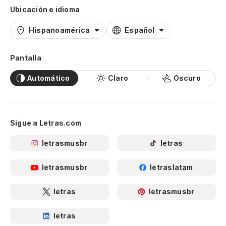
Ubicación e idioma
Hispanoamérica
Español
Pantalla
Automático
Claro
Oscuro
Sigue a Letras.com
letrasmusbr
letras
letrasmusbr
letraslatam
letras
letrasmusbr
letras