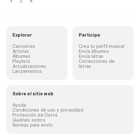
Y
Z
#
Explorar
Participa
Canciones
Crea tu perfil musical
Artistas
Envía álbumes
Álbumes
Envía letras
Playlists
Correcciones de
Actualizaciones
letras
Lanzamientos
Sobre el sitio web
Ayuda
Condiciones de uso y privacidad
Protección de Datos
Quiénes somos
Normas para envío