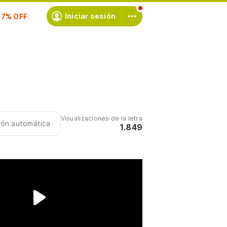
scríbete
Iniciar sesión
Visualizaciones de la letra
ción automática
1.849