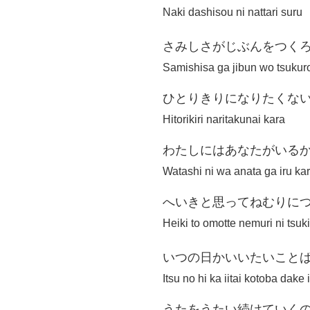
Naki dashisou ni nattari suru
さみしさがじぶんをつく
Samishisa ga jibun wo tsukur
ひとりきりになりたくな
Hitorikiri naritakunai kara
わたしにはあなたがいる
Watashi ni wa anata ga iru ka
へいきと思ってねむりに
Heiki to omotte nemuri ni tsuki
いつの日かいいたいこと
Itsu no hi ka iitai kotoba dake
うたをうたい続けていく