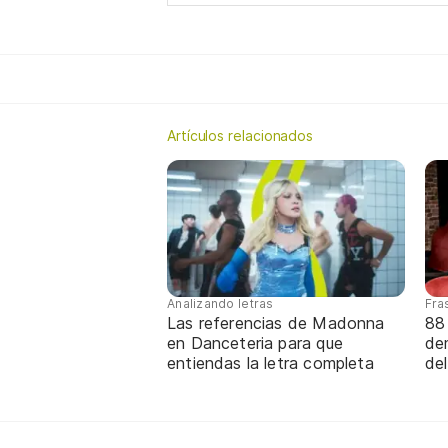
Artículos relacionados
Analizando letras
Fra
Las referencias de Madonna
88
en Danceteria para que
de
entiendas la letra completa
de