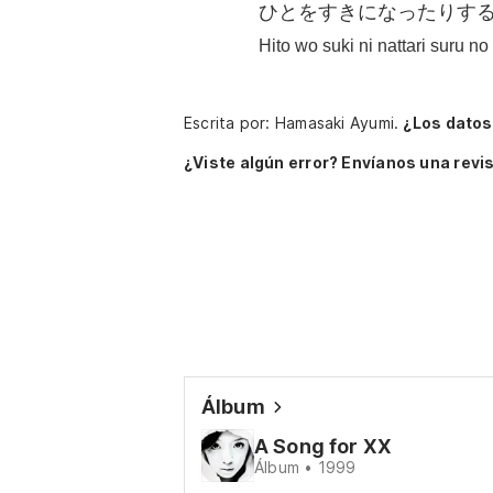
ひとをすきになったりす
Hito wo suki ni nattari suru n
Escrita por: Hamasaki Ayumi.
¿Los datos
¿Viste algún error? Envíanos una revis
Álbum
A Song for XX
Álbum • 1999