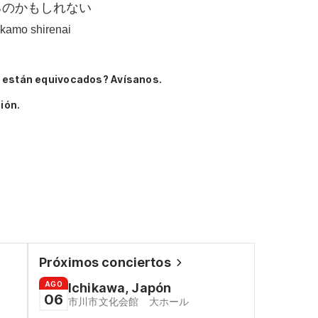
るのかもしれない
o kamo shirenai
 están equivocados? Avísanos.
ión.
Próximos conciertos
AGO
Ichikawa, Japón
06
市川市文化会館 大ホール