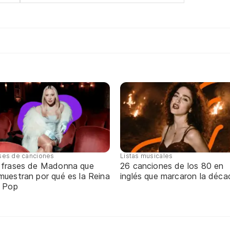
ses de canciones
Listas musicales
 frases de Madonna que
26 canciones de los 80 en
muestran por qué es la Reina
inglés que marcaron la déca
l Pop