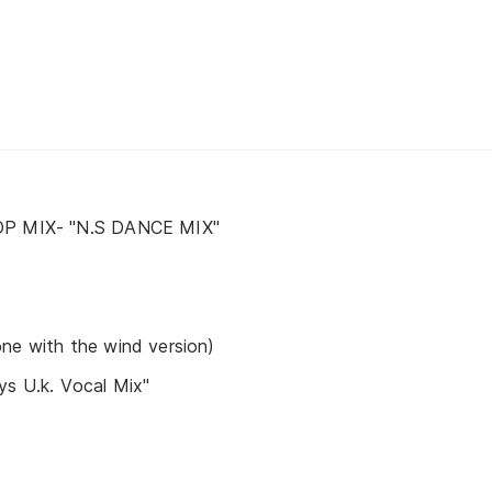
OP MIX- "N.S DANCE MIX"
ne with the wind version)
ys U.k. Vocal Mix"