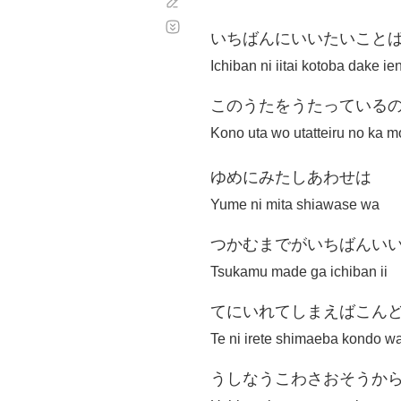
Corregir
Desplazamiento
automático
いちばんにいいたいこと
Ichiban ni iitai kotoba dake ie
このうたをうたっている
Kono uta wo utatteiru no ka m
ゆめにみたしあわせは
Yume ni mita shiawase wa
つかむまでがいちばんい
Tsukamu made ga ichiban ii
てにいれてしまえばこん
Te ni irete shimaeba kondo w
うしなうこわさおそうか