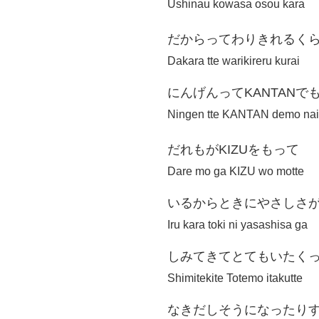
Ushinau kowasa osou kara
だからってわりきれるく
Dakara tte warikireru kurai
にんげんってKANTANで
Ningen tte KANTAN demo nai
だれもがKIZUをもって
Dare mo ga KIZU wo motte
いるからときにやさしさ
Iru kara toki ni yasashisa ga
しみてきてとてもいたく
Shimitekite Totemo itakutte
なきだしそうになったり